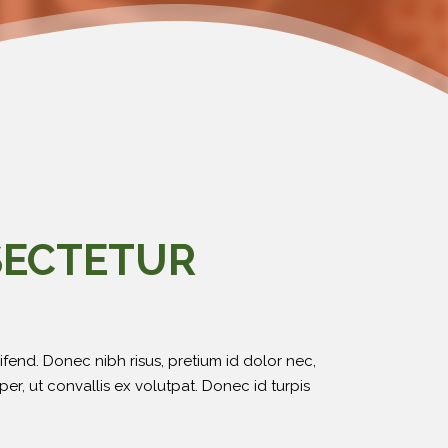
SECTETUR
ifend. Donec nibh risus, pretium id dolor nec,
r, ut convallis ex volutpat. Donec id turpis