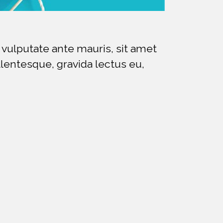
 vulputate ante mauris, sit amet
llentesque, gravida lectus eu,