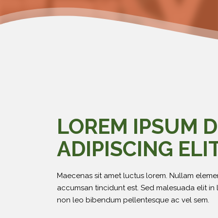
LOREM IPSUM D
ADIPISCING ELIT
Maecenas sit amet luctus lorem. Nullam elementu
accumsan tincidunt est. Sed malesuada elit in 
non leo bibendum pellentesque ac vel sem.