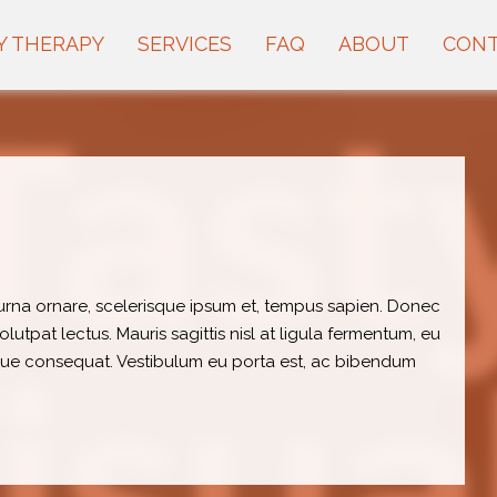
Y THERAPY
SERVICES
FAQ
ABOUT
CON
s urna ornare, scelerisque ipsum et, tempus sapien. Donec
lutpat lectus. Mauris sagittis nisl at ligula fermentum, eu
que consequat. Vestibulum eu porta est, ac bibendum