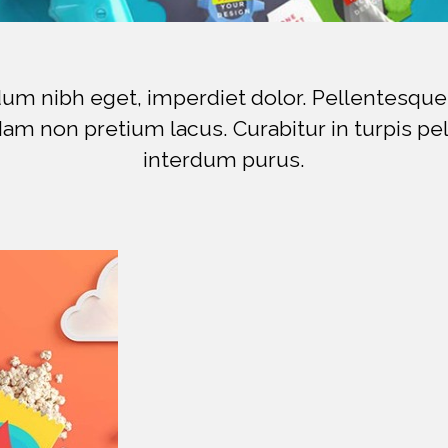
endum nibh eget, imperdiet dolor. Pellentesque
Nam non pretium lacus. Curabitur in turpis pe
interdum purus.