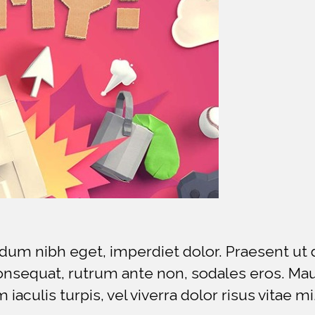
endum nibh eget, imperdiet dolor. Praesent ut d
s consequat, rutrum ante non, sodales eros. M
iaculis turpis, vel viverra dolor risus vitae mi.