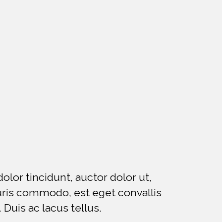
olor tincidunt, auctor dolor ut,
auris commodo, est eget convallis
 Duis ac lacus tellus.