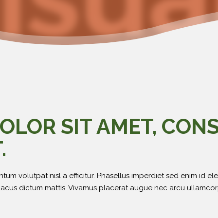
OLOR SIT AMET, CON
.
m volutpat nisl a efficitur. Phasellus imperdiet sed enim id ele
lacus dictum mattis. Vivamus placerat augue nec arcu ullamcorpe