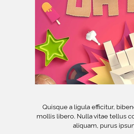
Quisque a ligula efficitur, bib
mollis libero. Nulla vitae tellu
aliquam, purus ipsum 