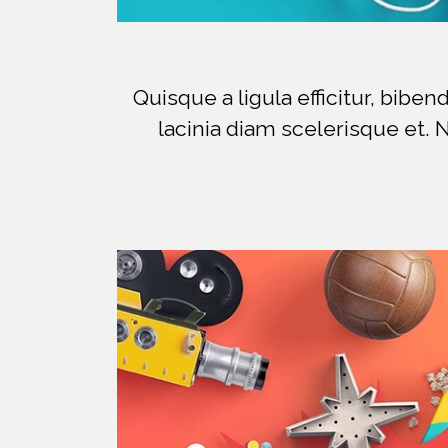
Quisque a ligula efficitur, bib
lacinia diam scelerisque et. 