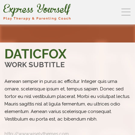
DATICFOX
WORK SUBTITLE
Aenean semper in purus ac efficitur. Integer quis urna
ornare, scelerisque ipsum et, tempus sapien. Donec sed
tortor eu nisl vestibulum placerat. Morbi eu volutpat lectus.
Mauris sagittis nisl at ligula fermentum, eu ultrices odio
elementum. Aenean varius scelerisque consequat.
Vestibulum eu porta est, ac bibendum nibh.
http://www.wiselythemes.com