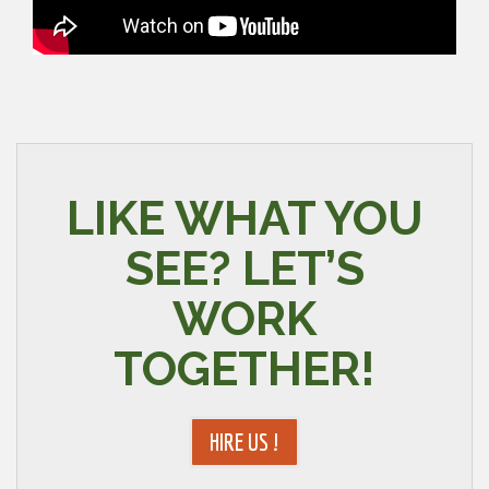
LIKE WHAT YOU
SEE? LET’S
WORK
TOGETHER!
HIRE US !